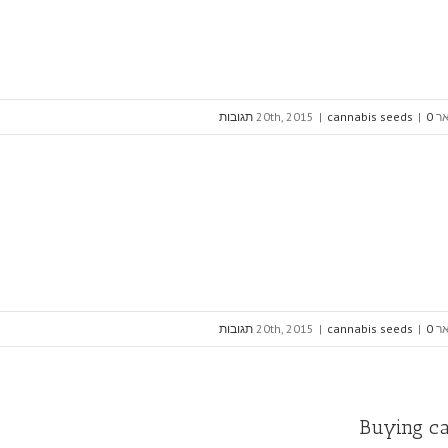
20th, 20
0 תגובות
|
cannabis seeds
|
20th, 20
0 תגובות
|
cannabis seeds
|
Buying ca