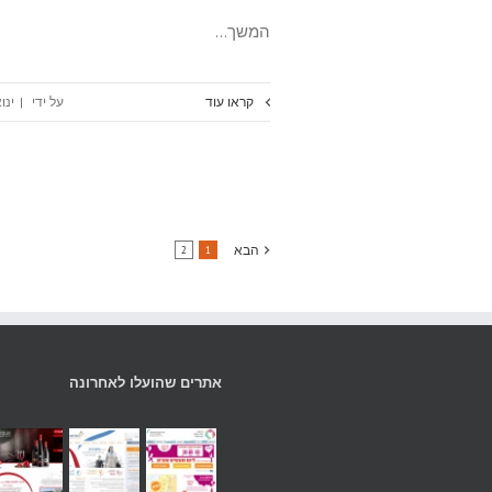
המשך…
קראו עוד
על ידי
|
ינואר 15
הבא
2
1
אתרים שהועלו לאחרונה