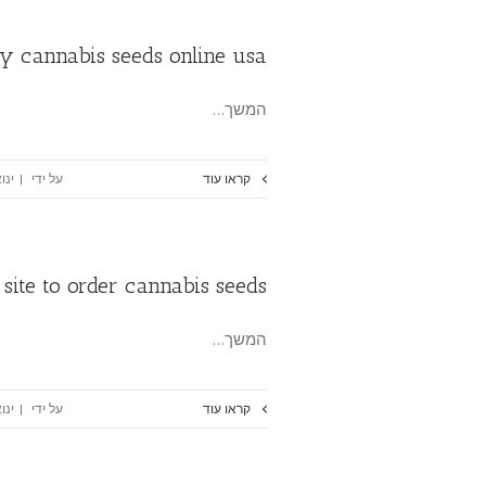
y cannabis seeds online usa
המשך…
קראו עוד
על ידי
|
ינואר 15
 site to order cannabis seeds
המשך…
קראו עוד
על ידי
|
ינואר 15