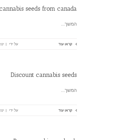
cannabis seeds from canada
המשך…
קראו עוד
על ידי
|
ינואר 15
Discount cannabis seeds
המשך…
קראו עוד
על ידי
|
ינואר 15