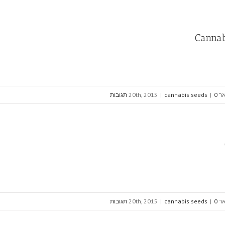
Cannab
20th, 20
0 תגובות
|
cannabis seeds
|
20th, 20
0 תגובות
|
cannabis seeds
|