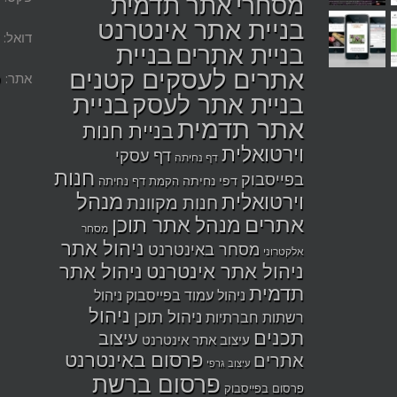
מסחרי
אתר תדמית
בניית אתר אינטרנט
דואל:
בניית
בניית אתרים
אתרים לעסקים קטנים
אתר:
ס
בניית
בניית אתר לעסק
אתר תדמית
בניית חנות
וירטואלית
דף עסקי
דף נחיתה
חנות
בפייסבוק
דפי נחיתה
הקמת דף נחיתה
מנהל
וירטואלית
חנות מקוונת
אתרים
מנהל אתר תוכן
מסחר
ניהול אתר
מסחר באינטרנט
אלקטרוני
ניהול אתר אינטרנט
ניהול אתר
תדמית
ניהול עמוד בפייסבוק
ניהול
ניהול
ניהול תוכן
רשתות חברתיות
תכנים
עיצוב
עיצוב אתר אינטרנט
פרסום באינטרנט
אתרים
עיצוב גרפי
פרסום ברשת
פרסום בפייסבוק