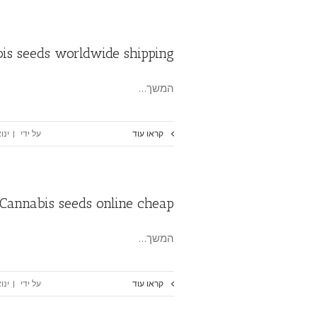
is seeds worldwide shipping
המשך…
קראו עוד
על ידי
|
ינואר 15
Cannabis seeds online cheap
המשך…
קראו עוד
על ידי
|
ינואר 15