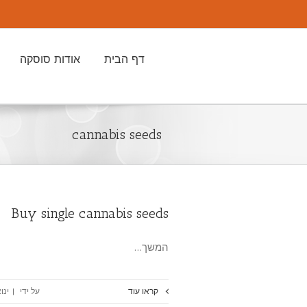
דף הבית
אודות סוסקה
cannabis seeds
Buy single cannabis seeds
המשך…
קראו עוד
על ידי
|
ינואר 15