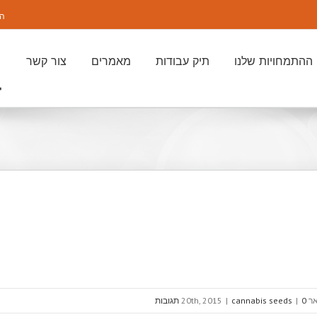
התק
ההתמחויות שלנו
תיק עבודות
מאמרים
צור קשר
20th, 20
0 תגובות
|
cannabis seeds
|