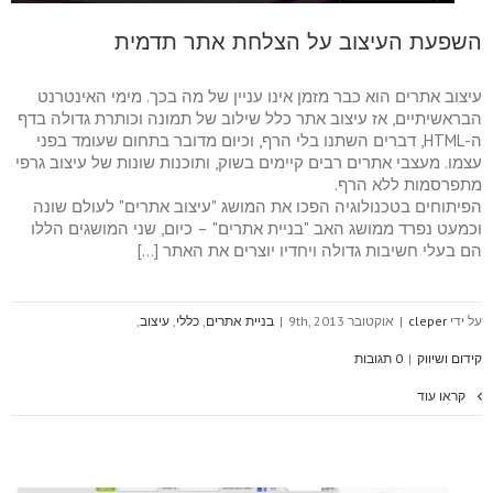
השפעת העיצוב על הצלחת אתר תדמית
עיצוב אתרים הוא כבר מזמן אינו עניין של מה בכך. מימי האינטרנט
הבראשיתיים, אז עיצוב אתר כלל שילוב של תמונה וכותרת גדולה בדף
ה-HTML, דברים השתנו בלי הרף, וכיום מדובר בתחום שעומד בפני
עצמו. מעצבי אתרים רבים קיימים בשוק, ותוכנות שונות של עיצוב גרפי
מתפרסמות ללא הרף.
הפיתוחים בטכנולוגיה הפכו את המושג "עיצוב אתרים" לעולם שונה
וכמעט נפרד ממושג האב "בניית אתרים" – כיום, שני המושגים הללו
הם בעלי חשיבות גדולה ויחדיו יוצרים את האתר […]
על ידי
cleper
|
אוקטובר 9th, 2013
|
בניית אתרים
,
כללי
,
עיצוב
,
קידום ושיווק
|
0 תגובות
קראו עוד