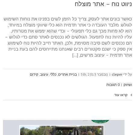
ניווט נוח – אתר מוצלח
כאשר בונים אתר לעסק, צריך כל הזמן לשים בפנינו את נוחות השימוש
לגולש. מלבד העובדה כי אתר תדמית הוא כלי שיווקי מוצלח במיוחד,
הוא לא פחות מכך גם כלי תפעולי – וכדי שהוא יממש את מטרותיו,
עליו להיות נוח לתפעול. הגולשים לא נכנסים לאתר סתם כדי לגלוש –
הם נכנסים לשם סיבה מסוימת, ולכן, האתר חייב להיות נוח לשימוש.
אין ספק כי ישנם פקטורים רבים שאנחנו מתייחסים להם בעת בניית
אתר תדמית – עיצוב מרשים, […]
על ידי
cleper
|
נובמבר 5th, 2013
|
בניית אתרים
,
כללי
,
עיצוב
,
קידום
ושיווק
|
0 תגובות
קראו עוד