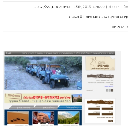
על ידי
cleper
|
ספטמבר 15th, 2013
|
בניית אתרים
,
כללי
,
עיצוב
,
קידום ושיווק
,
רשתות חברתיות
|
0 תגובות
קראו עוד