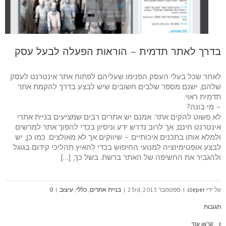
בדרך לאתר תדמית – הוראות הפעלה לבעל עסק
לאחר שכל בעלי העסק הפנימו שעליהם לפתוח אתר אינטרנט לעסק
שלהם, ישנם מספר שלבים חשובים שיש לבצע בדרך להקמת אתר
תדמית ראוי.
– מי בונה?
לא פשוט להקים אתר. אמנם יש אתרים רבים שמציעים בניית אתרי
אינטרנט חינם, אך לרוב נדרש ידע וניסיון בכדי להפוך אתר למרשים
ולמלא אותו בתכנים איכותיים – שיווקים אך לא מאולצים. כמו כן, יש
לבצע אופטימיזציה למנועי החיפוש בכדי להאיץ תהליכי קידום בגוגל
ולהגביר את החשיפה של האתר ברשת. בשל כך, […]
על ידי
cleper
|
ספטמבר 23rd, 2013
|
בניית אתרים
,
כללי
,
עיצוב
|
0
תגובות
קראו עוד