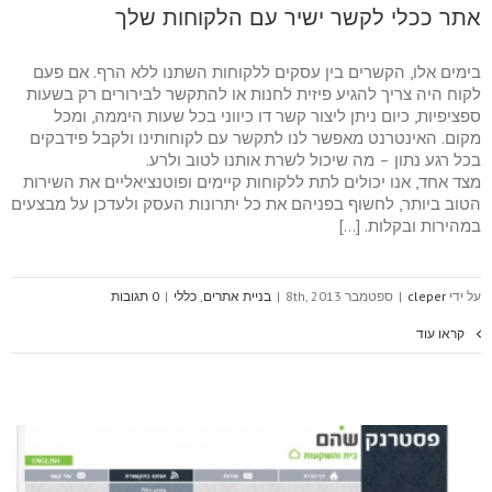
אתר ככלי לקשר ישיר עם הלקוחות שלך
בימים אלו, הקשרים בין עסקים ללקוחות השתנו ללא הרף. אם פעם
לקוח היה צריך להגיע פיזית לחנות או להתקשר לבירורים רק בשעות
ספציפיות, כיום ניתן ליצור קשר דו כיווני בכל שעות היממה, ומכל
מקום. האינטרנט מאפשר לנו לתקשר עם לקוחותינו ולקבל פידבקים
בכל רגע נתון – מה שיכול לשרת אותנו לטוב ולרע.
מצד אחד, אנו יכולים לתת ללקוחות קיימים ופוטנציאליים את השירות
הטוב ביותר, לחשוף בפניהם את כל יתרונות העסק ולעדכן על מבצעים
במהירות ובקלות. […]
על ידי
cleper
|
ספטמבר 8th, 2013
|
בניית אתרים
,
כללי
|
0 תגובות
קראו עוד