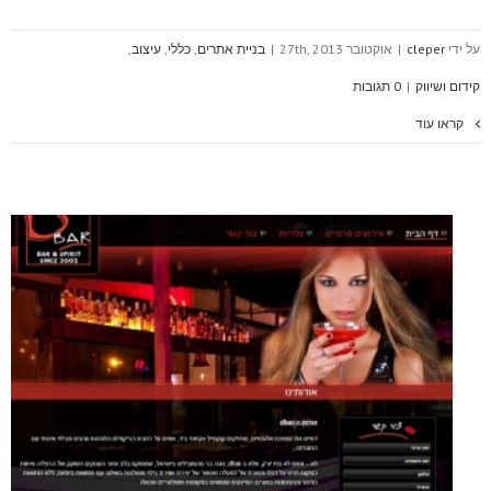
על ידי
cleper
|
אוקטובר 27th, 2013
|
בניית אתרים
,
כללי
,
עיצוב
,
קידום ושיווק
|
0 תגובות
קראו עוד