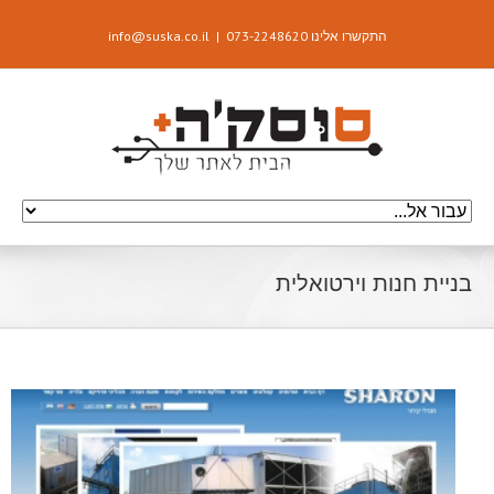
התקשרו אלינו 073-2248620
|
info@suska.co.il
בניית חנות וירטואלית