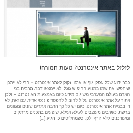
לזלזל באתר אינטרנט? טעות חמורה!
כבר ידוע שכל עסק, גוף או ארגון זקוק לאתר אינטרנט – הרי לא ייתכן
שיחפשו את שמו במנוע החיפוש גוגל ולא יימצאו דבר. מרבית בני
האדם בעולם המערבי משיגים מידע כיום באמצעות האינטרנט – ולכן
ויתור על אתר אינטרנט עלול להוביל להפסד פיננסי אדיר. עם זאת, לא
די בבניית אתר אינטרנט. כיום יש כל כך הרבה אתרים שונים ומגוונים
ברשת, כשרבים מעוצבים לעילא ועילא, שופעים בתכנים מרתקים
ומעודכנים ללא הרף. לכן, כשמחליטים כי הגיע […]