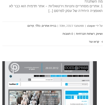
מה השתנה?
1. אתרים מסחריים וחנויות וירטואליות – אתר תדמית הוא כבר לא
האופציה היחידה של עסק לפרסם […]
על ידי
cleper
|
ספטמבר 30th, 2013
|
בניית אתרים
,
כללי
,
קידום
ושיווק
,
רשתות חברתיות
|
0 תגובות
קראו עוד