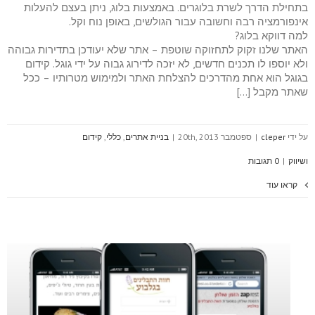
בתחילת הדרך לשרת בלוגרים. באמצעות בלוג, ניתן בעצם להעלות
אינפורמציה רבה וחשובה עבור הגולשים, באופן נוח וקל.
למה דווקא בלוג?
האתר שלנו זקוק לתחזוקה שוטפת – אתר שלא יעודכן בתדירות גבוהה
ולא יוספו לו תכנים חדשים, לא יזכה לדירוג גבוה על ידי גוגל. קידום
בגוגל הוא אחת מהדרכים להצלחת האתר ולמימוש מטרותיו – ככל
שאתר מקבל […]
על ידי
cleper
|
ספטמבר 20th, 2013
|
בניית אתרים
,
כללי
,
קידום
ושיווק
|
0 תגובות
קראו עוד