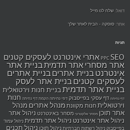
דואל:
שלח לנו מייל
אתר:
סוסקה - הבית לאתר שלך
תגיות
SEO
אתרי אינטרנט לעסקים קטנים
PPC
בניית אתר
אתר מסחרי
אתר תדמית
אינטרנט
בניית אתרים
בניית אתרים
לעסקים קטנים
בניית אתר לעסק
בניית אתר תדמית
בניית חנות וירטואלית
חנות
דף עסקי בפייסבוק
דפי נחיתה
הקמת דף נחיתה
דף נחיתה
מנהל אתרים
מנהל
וירטואלית
חנות מקוונת
אתר תוכן
ניהול אתר
מסחר באינטרנט
מסחר אלקטרוני
ניהול אתר אינטרנט
ניהול אתר תדמית
ניהול עמוד
ניהול תכנים
ניהול תוכן
בפייסבוק
ניהול רשתות חברתיות