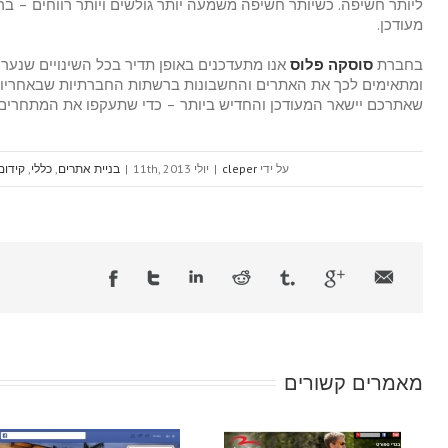
ליותר חשיפה. כשיותר חשיפה משמעה יותר גולשים ויותר רווחים – בר
מעודכן.
בחברת
סוסקה פלוס
אנו מתעדכנים באופן תדיר בכל השינויים שנערכ
ומתאימים לכך את האתרים והחשבונות ברשתות החברתיות שבאחריותנו.
שאתרכם יישאר המעודכן והחדיש ביותר – כדי שתעקפו את המתחרים 
על ידי
cleper
|
יולי 11th, 2013
|
בניית אתרים
,
כללי
,
קידום 
מאמרים קשורים