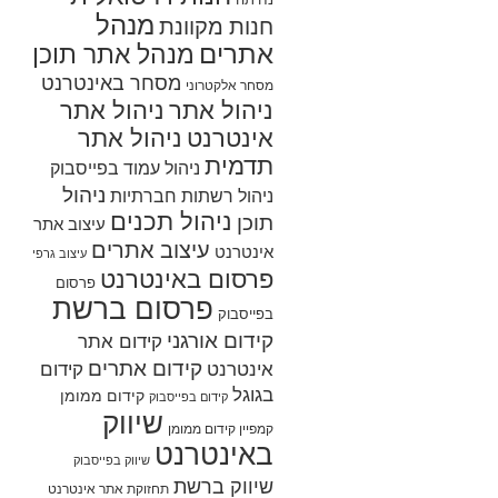
מנהל
חנות מקוונת
אתרים
מנהל אתר תוכן
מסחר באינטרנט
מסחר אלקטרוני
ניהול אתר
ניהול אתר
אינטרנט
ניהול אתר
תדמית
ניהול עמוד בפייסבוק
ניהול
ניהול רשתות חברתיות
ניהול תכנים
תוכן
עיצוב אתר
עיצוב אתרים
אינטרנט
עיצוב גרפי
פרסום באינטרנט
פרסום
פרסום ברשת
בפייסבוק
קידום אורגני
קידום אתר
קידום אתרים
אינטרנט
קידום
בגוגל
קידום ממומן
קידום בפייסבוק
שיווק
קמפיין קידום ממומן
באינטרנט
שיווק בפייסבוק
שיווק ברשת
תחזוקת אתר אינטרנט