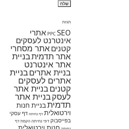
תגיות
SEO
אתרי
PPC
אינטרנט לעסקים
אתר מסחרי
קטנים
בניית
אתר תדמית
אתר אינטרנט
בניית
בניית אתרים
אתרים לעסקים
קטנים
בניית אתר
בניית אתר
לעסק
תדמית
בניית חנות
וירטואלית
דף עסקי
דף נחיתה
בפייסבוק
דפי נחיתה
הקמת דף
חנות וירטואלית
נחיתה