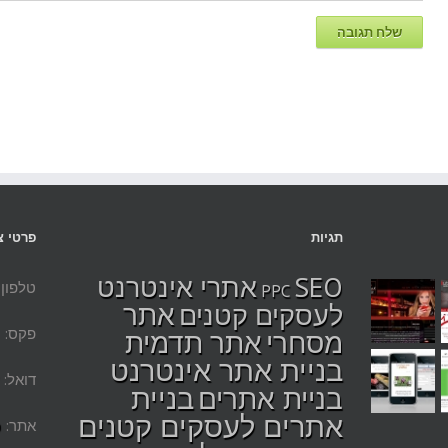
תגיות
פרטי צ
SEO
אתרי אינטרנט
טלפון: 02027700
PPC
אתר
לעסקים קטנים
מסחרי
פקס: 077-4447976
אתר תדמית
בניית אתר אינטרנט
דואל:
בניית
בניית אתרים
אתרים לעסקים קטנים
אתר:
ס