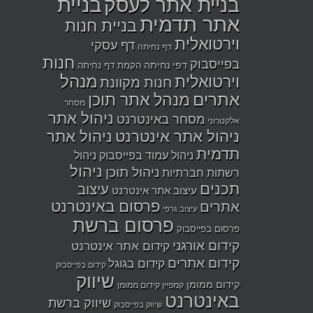
בניית
בניית אתר לעסק
אתר תדמית
בניית חנות
וירטואלית
דף עסקי
דף נחיתה
חנות
בפייסבוק
דפי נחיתה
הקמת דף נחיתה
מנהל
וירטואלית
חנות מקוונת
אתרים
מנהל אתר תוכן
מסחר
ניהול אתר
מסחר באינטרנט
אלקטרוני
ניהול אתר אינטרנט
ניהול אתר
תדמית
ניהול עמוד בפייסבוק
ניהול
ניהול
ניהול תוכן
רשתות חברתיות
תכנים
עיצוב
עיצוב אתר אינטרנט
פרסום באינטרנט
אתרים
עיצוב גרפי
פרסום ברשת
פרסום בפייסבוק
קידום אורגני
קידום אתר אינטרנט
קידום אתרים
קידום בגוגל
קידום בפייסבוק
שיווק
קידום ממומן
קמפיין קידום ממומן
באינטרנט
שיווק ברשת
שיווק בפייסבוק