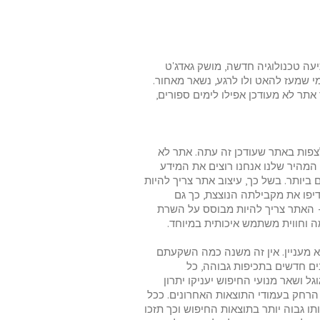
. כל רגע מפתיעה טכנולוגיה חדשה, מושק גאדג'ט
 שמעז להאט ולו לרגע, נשאר מאחור.
אתר לא מעודכן אפילו לימים ספורים,
צפות באתר שעודכן זה עתה. אתר לא
 המהיר שלנו אנחנו רוצים את המידע
ביותר. בשל כך, עיצוב אתר צריך להיות
יפו את מקבילתה הנוצצת, כך גם
 האתר צריך להיות מבוסס על השרת
 וחווית משתמש איכותית במיוחד.
ולא מעניין. אין זה משנה כמה השקעתם
ים חדשים בתכיפות גבוהה, כל
 ושאר מנועי החיפוש יעניקו יתרון
 הרחק בעמודי התוצאות האחרונים. ככל
תו גבוה יותר בתוצאות החיפוש וכך תזכו