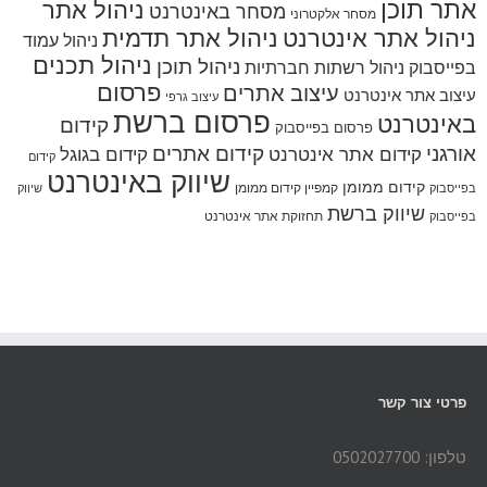
אתר תוכן
ניהול אתר
מסחר באינטרנט
מסחר אלקטרוני
ניהול אתר אינטרנט
ניהול אתר תדמית
ניהול עמוד
ניהול תכנים
ניהול תוכן
בפייסבוק
ניהול רשתות חברתיות
פרסום
עיצוב אתרים
עיצוב אתר אינטרנט
עיצוב גרפי
פרסום ברשת
באינטרנט
קידום
פרסום בפייסבוק
אורגני
קידום אתרים
קידום אתר אינטרנט
קידום בגוגל
קידום
שיווק באינטרנט
קידום ממומן
קמפיין קידום ממומן
בפייסבוק
שיווק
שיווק ברשת
תחזוקת אתר אינטרנט
בפייסבוק
פרטי צור קשר
טלפון: 0502027700