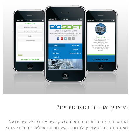
מי צריך אתרים רספונסיביים?
הסמארטפונים נכנסו ברוח סערה לשוק ושינו את כל מה שידענו על
האינטרנט. כבר לא צריך לחכות שנגיע הביתה או לעבודה בכדי שנוכל