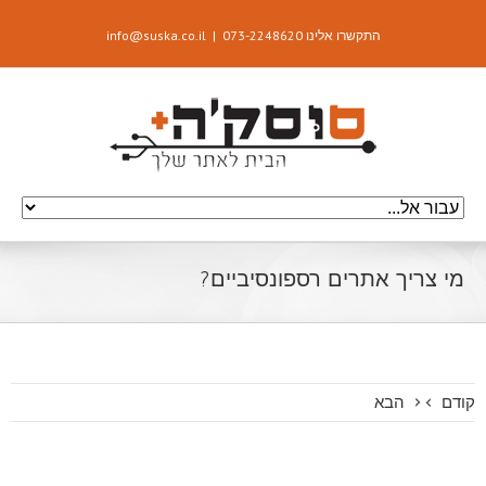
התקשרו אלינו 073-2248620
|
info@suska.co.il
מי צריך אתרים רספונסיביים?
קודם
הבא