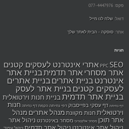
פקס: 077-4447976
דואל:
שלח לנו מייל
אתר:
סוסקה - הבית לאתר שלך
תגיות
SEO
אתרי אינטרנט לעסקים קטנים
PPC
בניית אתר
אתר מסחרי
אתר תדמית
אינטרנט
בניית אתרים
בניית אתרים
לעסקים קטנים
בניית אתר לעסק
בניית אתר תדמית
בניית חנות וירטואלית
חנות
דף עסקי בפייסבוק
דפי נחיתה
הקמת דף נחיתה
דף נחיתה
מנהל אתרים
מנהל
וירטואלית
חנות מקוונת
אתר תוכן
ניהול אתר
מסחר באינטרנט
מסחר אלקטרוני
ניהול אתר אינטרנט
ניהול אתר תדמית
ניהול עמוד