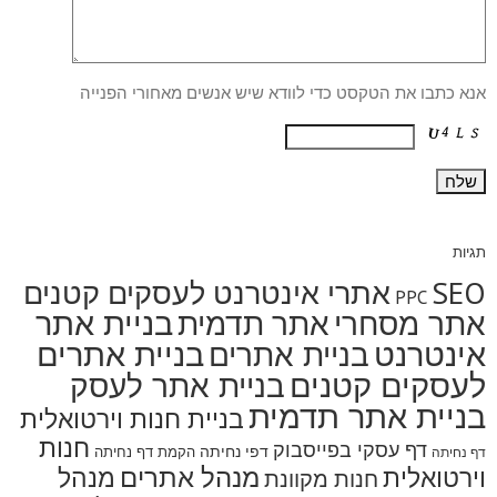
אנא כתבו את הטקסט כדי לוודא שיש אנשים מאחורי הפנייה
תגיות
SEO
אתרי אינטרנט לעסקים קטנים
PPC
בניית אתר
אתר מסחרי
אתר תדמית
אינטרנט
בניית אתרים
בניית אתרים
לעסקים קטנים
בניית אתר לעסק
בניית אתר תדמית
בניית חנות וירטואלית
חנות
דף עסקי בפייסבוק
דפי נחיתה
הקמת דף נחיתה
דף נחיתה
מנהל אתרים
מנהל
וירטואלית
חנות מקוונת