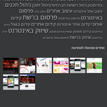
ניהול תכנים
ניהול תוכן
בפייסבוק
ניהול רשתות חברתיות
פרסום
עיצוב אתרים
עיצוב אתר אינטרנט
עיצוב גרפי
פרסום ברשת
באינטרנט
קידום
פרסום בפייסבוק
אורגני
קידום אתרים
קידום אתר אינטרנט
קידום בגוגל
קידום
שיווק באינטרנט
קידום ממומן
קמפיין קידום ממומן
בפייסבוק
שיווק
שיווק ברשת
תחזוקת אתר אינטרנט
בפייסבוק
אתרים שהועלו לאחרונה