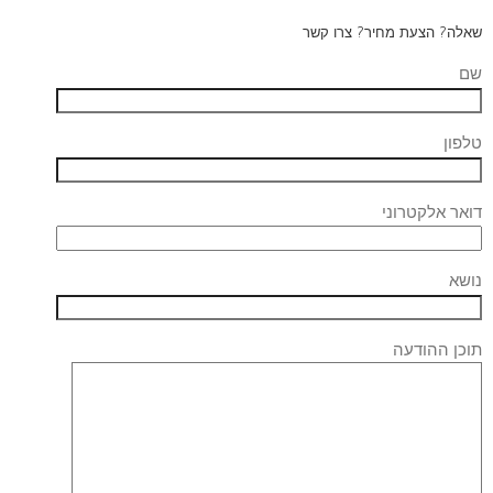
שאלה? הצעת מחיר? צרו קשר
שם
טלפון
דואר אלקטרוני
נושא
תוכן ההודעה