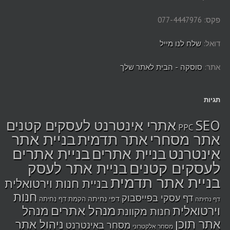
פקס: 077-4447976
דואל:
שלח לנו מייל
אתר:
סוסקה - הבית לאתר שלך
תגיות
SEO
אתרי אינטרנט לעסקים קטנים
PPC
בניית אתר
אתר מסחרי
אתר תדמית
אינטרנט
בניית אתרים
בניית אתרים
לעסקים קטנים
בניית אתר לעסק
בניית אתר תדמית
בניית חנות וירטואלית
חנות
דף עסקי בפייסבוק
דפי נחיתה
הקמת דף נחיתה
דף נחיתה
מנהל אתרים
מנהל
וירטואלית
חנות מקוונת
אתר תוכן
ניהול אתר
מסחר באינטרנט
מסחר אלקטרוני