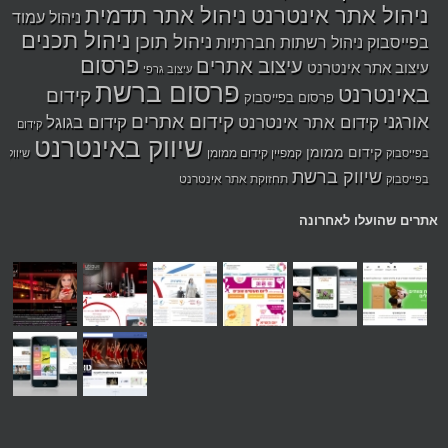
ניהול אתר אינטרנט
ניהול אתר תדמית
ניהול עמוד
ניהול תכנים
ניהול תוכן
בפייסבוק
ניהול רשתות חברתיות
פרסום
עיצוב אתרים
עיצוב אתר אינטרנט
עיצוב גרפי
פרסום ברשת
באינטרנט
קידום
פרסום בפייסבוק
אורגני
קידום אתרים
קידום אתר אינטרנט
קידום בגוגל
קידום
שיווק באינטרנט
קידום ממומן
קמפיין קידום ממומן
בפייסבוק
שיווק
שיווק ברשת
תחזוקת אתר אינטרנט
בפייסבוק
אתרים שהועלו לאחרונה