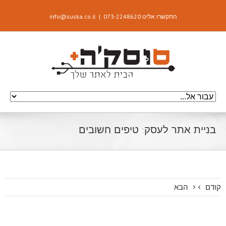
התקשרו אלינו 073-2248620
|
info@suska.co.il
בניית אתר לעסק: טיפים חשובים
קודם
הבא