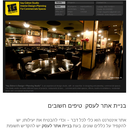
בניית אתר לעסק: טיפים חשובים
אתר אינטרנט הוא כלי לכל דבר – וכדי להבטיח את יעילותו, יש
להקפיד על כללים שונים. בעת
בניית אתר לעסק
יש להקדיש תשומת