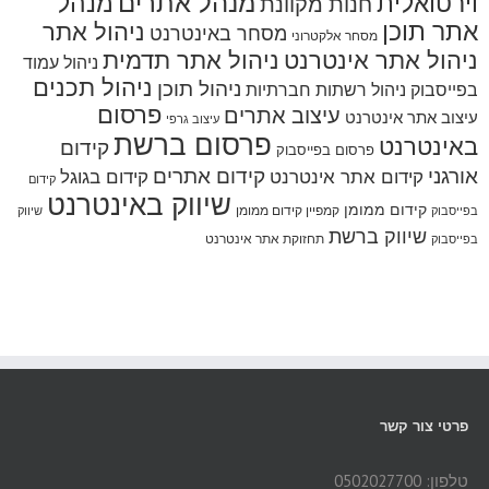
מנהל אתרים
מנהל
וירטואלית
חנות מקוונת
אתר תוכן
ניהול אתר
מסחר באינטרנט
מסחר אלקטרוני
ניהול אתר אינטרנט
ניהול אתר תדמית
ניהול עמוד
ניהול תכנים
ניהול תוכן
בפייסבוק
ניהול רשתות חברתיות
פרסום
עיצוב אתרים
עיצוב אתר אינטרנט
עיצוב גרפי
פרסום ברשת
באינטרנט
קידום
פרסום בפייסבוק
אורגני
קידום אתרים
קידום אתר אינטרנט
קידום בגוגל
קידום
שיווק באינטרנט
קידום ממומן
קמפיין קידום ממומן
בפייסבוק
שיווק
שיווק ברשת
תחזוקת אתר אינטרנט
בפייסבוק
פרטי צור קשר
טלפון: 0502027700