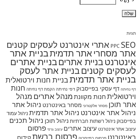
תגיות
SEO
אתרי אינטרנט לעסקים קטנים
PPC
בניית אתר
אתר מסחרי
אתר תדמית
אינטרנט
בניית אתרים
בניית אתרים
לעסקים קטנים
בניית אתר לעסק
בניית אתר תדמית
בניית חנות וירטואלית
חנות
דף עסקי בפייסבוק
דפי נחיתה
הקמת דף נחיתה
דף נחיתה
מנהל אתרים
מנהל
וירטואלית
חנות מקוונת
אתר תוכן
ניהול אתר
מסחר באינטרנט
מסחר אלקטרוני
ניהול אתר אינטרנט
ניהול אתר תדמית
ניהול עמוד
ניהול תכנים
ניהול תוכן
בפייסבוק
ניהול רשתות חברתיות
פרסום
עיצוב אתרים
עיצוב אתר אינטרנט
עיצוב גרפי
פרסום ברשת
באינטרנט
קידום
פרסום בפייסבוק