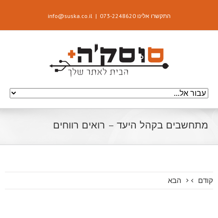
התקשרו אלינו 073-2248620
|
info@suska.co.il
מתחשבים בקהל היעד – רואים רווחים
קודם
הבא