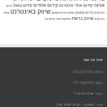
אורגני
קידום אתרים
קידום אתר אינטרנט
קידום בגוגל
קידום
שיווק באינטרנט
קידום ממומן
קמפיין קידום ממומן
בפייסבוק
שיווק
שיווק ברשת
תחזוקת אתר אינטרנט
בפייסבוק
פרטי צור קשר
טלפון: 0502027700
פקס: 077-4447976
דואל:
שלח לנו מייל
אתר:
סוסקה - הבית לאתר שלך