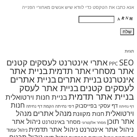
אנא כתבו את הטקסט כדי לוודא שיש אנשים מאחורי הפנייה
תגיות
SEO
אתרי אינטרנט לעסקים קטנים
PPC
בניית אתר
אתר מסחרי
אתר תדמית
אינטרנט
בניית אתרים
בניית אתרים
לעסקים קטנים
בניית אתר לעסק
בניית אתר תדמית
בניית חנות וירטואלית
חנות
דף עסקי בפייסבוק
דפי נחיתה
הקמת דף נחיתה
דף נחיתה
מנהל אתרים
מנהל
וירטואלית
חנות מקוונת
אתר תוכן
ניהול אתר
מסחר באינטרנט
מסחר אלקטרוני
ניהול אתר אינטרנט
ניהול אתר תדמית
ניהול עמוד
ניהול תכנים