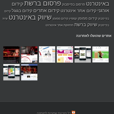
פרסום ברשת
באינטרנט
קידום
פרסום בפייסבוק
אורגני
קידום אתרים
קידום אתר אינטרנט
קידום בגוגל
קידום
שיווק באינטרנט
קידום ממומן
קמפיין קידום ממומן
בפייסבוק
שיווק
שיווק ברשת
תחזוקת אתר אינטרנט
בפייסבוק
אתרים שהועלו לאחרונה
כל הזכויות שמורות לסוסקה.