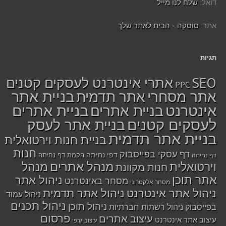
דואל:
שלח לנו מייל
אתר:
סוסקה - הבית לאתר שלך
תגיות
SEO
אתרי אינטרנט לעסקים קטנים
PPC
בניית אתר
אתר מסחרי
אתר תדמית
אינטרנט
בניית אתרים
בניית אתרים
לעסקים קטנים
בניית אתר לעסק
בניית אתר תדמית
בניית חנות וירטואלית
חנות
דף עסקי בפייסבוק
דפי נחיתה
הקמת דף נחיתה
דף נחיתה
מנהל אתרים
מנהל
וירטואלית
חנות מקוונת
אתר תוכן
ניהול אתר
מסחר באינטרנט
מסחר אלקטרוני
ניהול אתר אינטרנט
ניהול אתר תדמית
ניהול עמוד
ניהול תכנים
ניהול תוכן
בפייסבוק
ניהול רשתות חברתיות
פרסום
עיצוב אתרים
עיצוב אתר אינטרנט
עיצוב גרפי