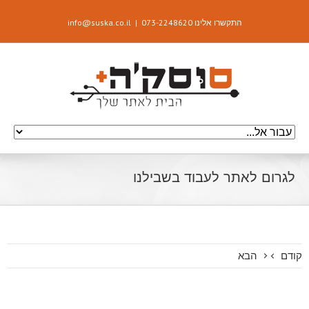
התקשרו אלינו 073-2248620
|
info@suska.co.il
לגרום לאתר לעבוד בשבילנו
קודם
הבא