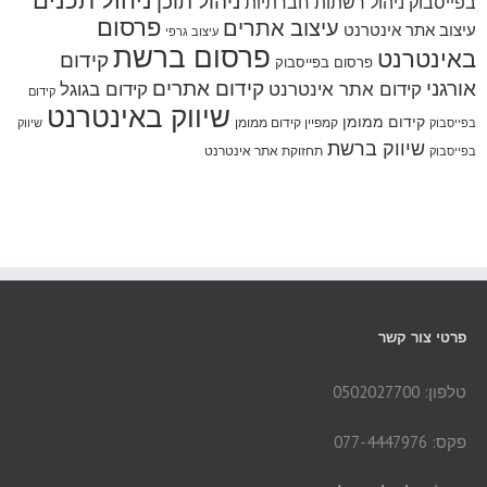
ניהול תוכן
בפייסבוק
ניהול רשתות חברתיות
פרסום
עיצוב אתרים
עיצוב אתר אינטרנט
עיצוב גרפי
פרסום ברשת
באינטרנט
קידום
פרסום בפייסבוק
אורגני
קידום אתרים
קידום אתר אינטרנט
קידום בגוגל
קידום
שיווק באינטרנט
קידום ממומן
קמפיין קידום ממומן
בפייסבוק
שיווק
שיווק ברשת
תחזוקת אתר אינטרנט
בפייסבוק
פרטי צור קשר
טלפון: 0502027700
פקס: 077-4447976