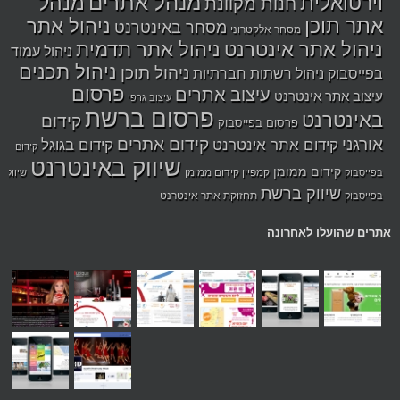
מנהל אתרים
מנהל
וירטואלית
חנות מקוונת
אתר תוכן
ניהול אתר
מסחר באינטרנט
מסחר אלקטרוני
ניהול אתר אינטרנט
ניהול אתר תדמית
ניהול עמוד
ניהול תכנים
ניהול תוכן
בפייסבוק
ניהול רשתות חברתיות
פרסום
עיצוב אתרים
עיצוב אתר אינטרנט
עיצוב גרפי
פרסום ברשת
באינטרנט
קידום
פרסום בפייסבוק
אורגני
קידום אתרים
קידום אתר אינטרנט
קידום בגוגל
קידום
שיווק באינטרנט
קידום ממומן
קמפיין קידום ממומן
בפייסבוק
שיווק
שיווק ברשת
תחזוקת אתר אינטרנט
בפייסבוק
אתרים שהועלו לאחרונה