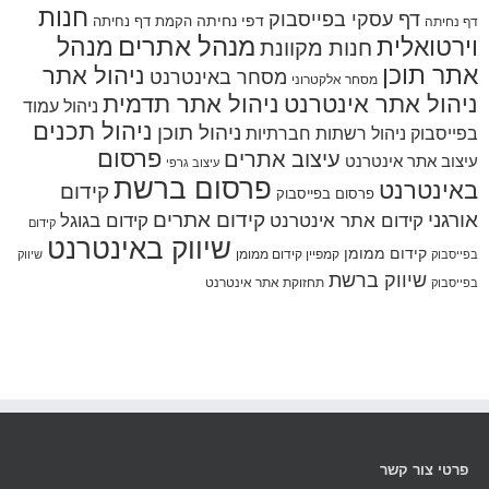
חנות
דף עסקי בפייסבוק
דפי נחיתה
הקמת דף נחיתה
דף נחיתה
מנהל אתרים
מנהל
וירטואלית
חנות מקוונת
אתר תוכן
ניהול אתר
מסחר באינטרנט
מסחר אלקטרוני
ניהול אתר אינטרנט
ניהול אתר תדמית
ניהול עמוד
ניהול תכנים
ניהול תוכן
בפייסבוק
ניהול רשתות חברתיות
פרסום
עיצוב אתרים
עיצוב אתר אינטרנט
עיצוב גרפי
פרסום ברשת
באינטרנט
קידום
פרסום בפייסבוק
אורגני
קידום אתרים
קידום אתר אינטרנט
קידום בגוגל
קידום
שיווק באינטרנט
קידום ממומן
קמפיין קידום ממומן
בפייסבוק
שיווק
שיווק ברשת
תחזוקת אתר אינטרנט
בפייסבוק
פרטי צור קשר