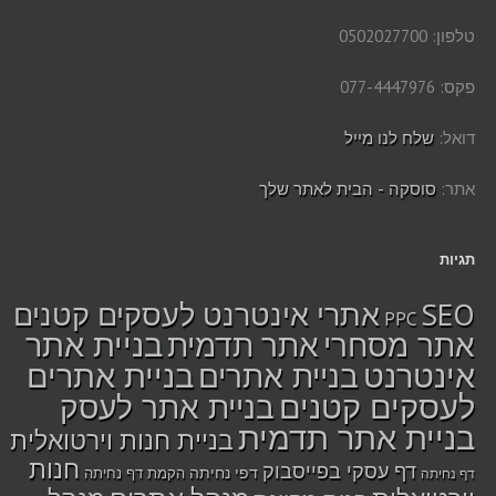
טלפון: 0502027700
פקס: 077-4447976
דואל:
שלח לנו מייל
אתר:
סוסקה - הבית לאתר שלך
תגיות
SEO
אתרי אינטרנט לעסקים קטנים
PPC
בניית אתר
אתר מסחרי
אתר תדמית
אינטרנט
בניית אתרים
בניית אתרים
לעסקים קטנים
בניית אתר לעסק
בניית אתר תדמית
בניית חנות וירטואלית
חנות
דף עסקי בפייסבוק
דפי נחיתה
הקמת דף נחיתה
דף נחיתה