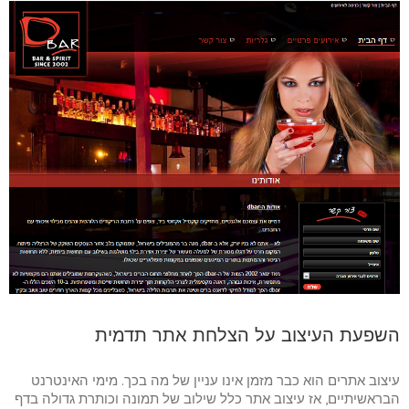
השפעת העיצוב על הצלחת אתר תדמית
עיצוב אתרים הוא כבר מזמן אינו עניין של מה בכך. מימי האינטרנט
הבראשיתיים, אז עיצוב אתר כלל שילוב של תמונה וכותרת גדולה בדף