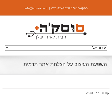
התקשרו אלינו 073-2248620
|
info@suska.co.il
השפעת העיצוב על הצלחת אתר תדמית
קודם
הבא