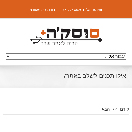
התקשרו אלינו 073-2248620
|
info@suska.co.il
אילו תכנים לשלב באתר?
קודם
הבא