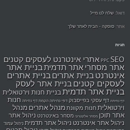
דואל:
שלח לנו מייל
אתר:
סוסקה - הבית לאתר שלך
תגיות
SEO
אתרי אינטרנט לעסקים קטנים
PPC
בניית אתר
אתר מסחרי
אתר תדמית
אינטרנט
בניית אתרים
בניית אתרים
לעסקים קטנים
בניית אתר לעסק
בניית אתר תדמית
בניית חנות וירטואלית
חנות
דף עסקי בפייסבוק
דפי נחיתה
הקמת דף נחיתה
דף נחיתה
מנהל אתרים
מנהל
וירטואלית
חנות מקוונת
אתר תוכן
ניהול אתר
מסחר באינטרנט
מסחר אלקטרוני
ניהול אתר אינטרנט
ניהול אתר תדמית
ניהול עמוד
ניהול תכנים