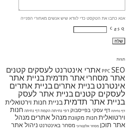
אנא כתבו את הטקסט כדי לוודא שיש אנשים מאחורי הפנייה
תגיות
SEO
אתרי אינטרנט לעסקים קטנים
PPC
בניית אתר
אתר מסחרי
אתר תדמית
אינטרנט
בניית אתרים
בניית אתרים
לעסקים קטנים
בניית אתר לעסק
בניית אתר תדמית
בניית חנות וירטואלית
חנות
דף עסקי בפייסבוק
דפי נחיתה
הקמת דף נחיתה
דף נחיתה
מנהל אתרים
מנהל
וירטואלית
חנות מקוונת
אתר תוכן
ניהול אתר
מסחר באינטרנט
מסחר אלקטרוני