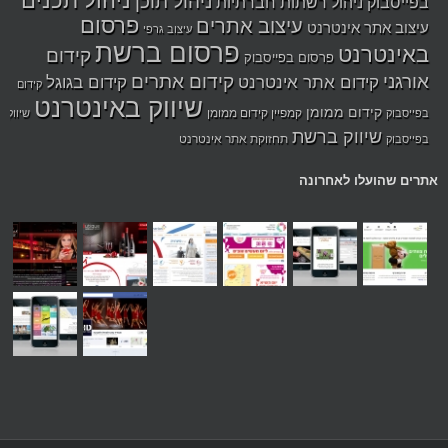
ניהול תוכן
בפייסבוק
ניהול רשתות חברתיות
פרסום
עיצוב אתרים
עיצוב אתר אינטרנט
עיצוב גרפי
פרסום ברשת
באינטרנט
קידום
פרסום בפייסבוק
אורגני
קידום אתרים
קידום אתר אינטרנט
קידום בגוגל
קידום
שיווק באינטרנט
קידום ממומן
קמפיין קידום ממומן
בפייסבוק
שיווק
שיווק ברשת
תחזוקת אתר אינטרנט
בפייסבוק
אתרים שהועלו לאחרונה