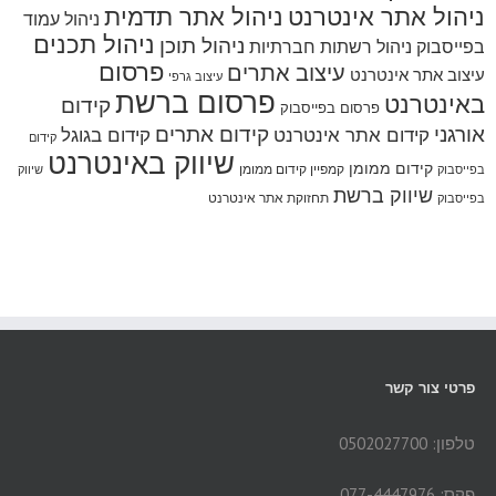
ניהול אתר אינטרנט
ניהול אתר תדמית
ניהול עמוד
ניהול תכנים
ניהול תוכן
בפייסבוק
ניהול רשתות חברתיות
פרסום
עיצוב אתרים
עיצוב אתר אינטרנט
עיצוב גרפי
פרסום ברשת
באינטרנט
קידום
פרסום בפייסבוק
אורגני
קידום אתרים
קידום אתר אינטרנט
קידום בגוגל
קידום
שיווק באינטרנט
קידום ממומן
קמפיין קידום ממומן
בפייסבוק
שיווק
שיווק ברשת
תחזוקת אתר אינטרנט
בפייסבוק
פרטי צור קשר
טלפון: 0502027700
פקס: 077-4447976